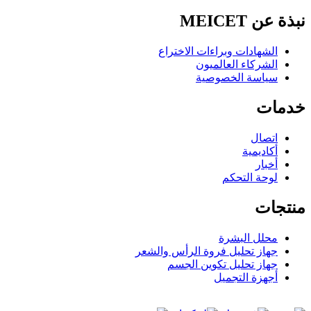
نبذة عن MEICET
الشهادات وبراءات الاختراع
الشركاء العالميون
سياسة الخصوصية
خدمات
اتصال
أكاديمية
أخبار
لوحة التحكم
منتجات
محلل البشرة
جهاز تحليل فروة الرأس والشعر
جهاز تحليل تكوين الجسم
أجهزة التجميل