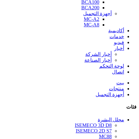
BCA100
BCA200
أجهزة التجميل
MC-A2
MC-A8
أكاديمية
خدمات
فيديو
أخبار
أخبار الشركة
أخبار الصناعة
لوحة التحكم
اتصال
بيت
منتجات
أجهزة التجميل
فئات
محلل البشرة
ISEMECO 3D D8
ISEMECO 2D S7
MC88