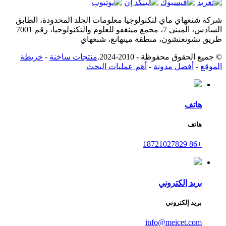
شركة شنغهاي ماي لتكنولوجيا معلومات الجلد المحدودة، الطابق
السادس، المبنى 7، مجمع مينغقو للعلوم والتكنولوجيا، رقم 7001
طريق تشونغتشون، منطقة مينهانغ، شنغهاي
© جميع الحقوق محفوظة - 2010-2024.
منتجات ساخنة
-
خريطة
الموقع
-
أفضل مدونة
-
أهم عمليات البحث
هاتف
هاتف
+86 18721027829
بريد إلكتروني
بريد إلكتروني
info@meicet.com