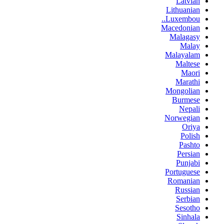
Latvian
Lithuanian
Luxembou..
Macedonian
Malagasy
Malay
Malayalam
Maltese
Maori
Marathi
Mongolian
Burmese
Nepali
Norwegian
Oriya
Polish
Pashto
Persian
Punjabi
Portuguese
Romanian
Russian
Serbian
Sesotho
Sinhala