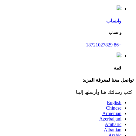
واتساب
واتساب
+86 18721027829
قمة
تواصل معنا لمعرفة المزيد
اكتب رسالتك هنا وأرسلها إلينا
English
Chinese
Armenian
Azerbaijani
Amharic
Albanian
Arabic