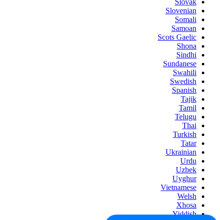
Slovak
Slovenian
Somali
Samoan
Scots Gaelic
Shona
Sindhi
Sundanese
Swahili
Swedish
Spanish
Tajik
Tamil
Telugu
Thai
Turkish
Tatar
Ukrainian
Urdu
Uzbek
Uyghur
Vietnamese
Welsh
Xhosa
Yiddish