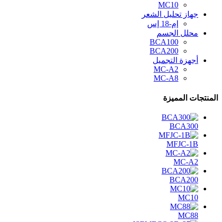
MC10
جهاز تحليل الشعر
إم-18 إس
محلل الجسم
BCA100
BCA200
أجهزة التجميل
MC-A2
MC-A8
المنتجات المميزة
BCA300
MFJC-1B
MC-A2
BCA200
MC10
MC88