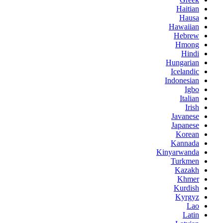
Haitian
Hausa
Hawaiian
Hebrew
Hmong
Hindi
Hungarian
Icelandic
Indonesian
Igbo
Italian
Irish
Javanese
Japanese
Korean
Kannada
Kinyarwanda
Turkmen
Kazakh
Khmer
Kurdish
Kyrgyz
Lao
Latin