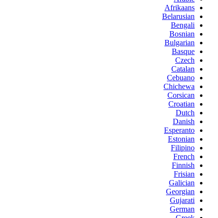
Afrikaans
Belarusian
Bengali
Bosnian
Bulgarian
Basque
Czech
Catalan
Cebuano
Chichewa
Corsican
Croatian
Dutch
Danish
Esperanto
Estonian
Filipino
French
Finnish
Frisian
Galician
Georgian
Gujarati
German
Greek