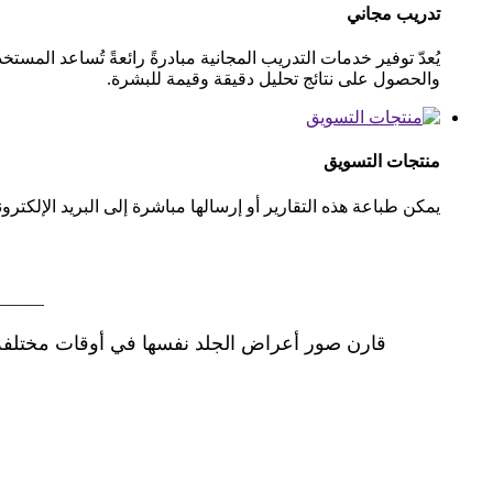
تدريب مجاني
يُعدّ توفير خدمات التدريب المجانية مبادرةً رائعةً تُساعد ال
والحصول على نتائج تحليل دقيقة وقيمة للبشرة.
منتجات التسويق
يمكن طباعة هذه التقارير أو إرسالها مباشرة إلى البريد الإلكت
———
قارن صور أعراض الجلد نفسها في أوقات مختلفة،