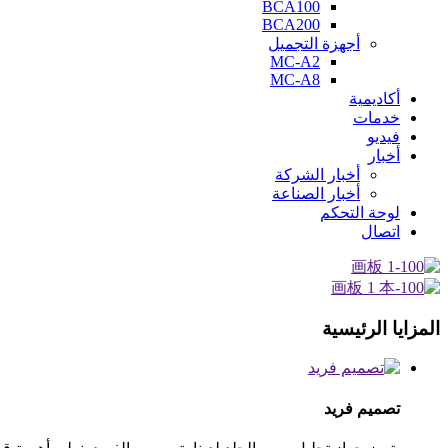
BCA100
BCA200
أجهزة التجميل
MC-A2
MC-A8
أكاديمية
خدمات
فيديو
أخبار
أخبار الشركة
أخبار الصناعة
لوحة التحكم
اتصال
المزايا الرئيسية
تصميم فريد