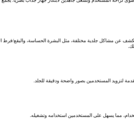
 قصوى لراحة المستخدم ونسعى جاهدين لابتكار جهاز جذاب بصريًا. يجمع ت
تساعد هذه الصور الـ 12 التي ينتجها نظام MC10 في الكشف عن مشاكل جلدية مختلفة، مثل البشرة ا
لك.
قدمة لتزويد المستخدمين بصور واضحة ودقيقة للجلد.
ستخدام، مما يسهل على المستخدمين استخدامه وتشغيله.