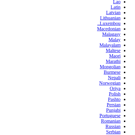
Lao
Latin
Latvian
Lithuanian
Luxembou..
Macedonian
Malagasy
Malay
Malayalam
Maltese
Maori
Marathi
Mongolian
Burmese
Nepali
Norwegian
Oriya
Polish
Pashto
Persian
Punjabi
Portuguese
Romanian
Russian
Serbian