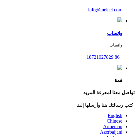
info@meicet.com
واتساب
واتساب
+86 18721027829
قمة
تواصل معنا لمعرفة المزيد
اكتب رسالتك هنا وأرسلها إلينا
English
Chinese
Armenian
Azerbaijani