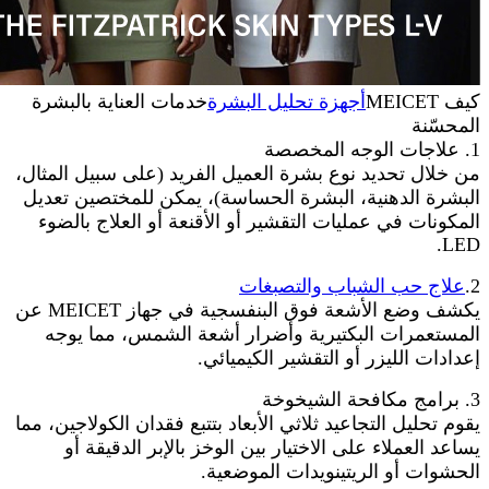
كيف MEICET
أجهزة تحليل البشرة
خدمات العناية بالبشرة
المحسّنة
1. علاجات الوجه المخصصة
من خلال تحديد نوع بشرة العميل الفريد (على سبيل المثال،
البشرة الدهنية، البشرة الحساسة)، يمكن للمختصين تعديل
المكونات في عمليات التقشير أو الأقنعة أو العلاج بالضوء
LED.
2.
علاج حب الشباب والتصبغات
يكشف وضع الأشعة فوق البنفسجية في جهاز MEICET عن
المستعمرات البكتيرية وأضرار أشعة الشمس، مما يوجه
إعدادات الليزر أو التقشير الكيميائي.
3. برامج مكافحة الشيخوخة
يقوم تحليل التجاعيد ثلاثي الأبعاد بتتبع فقدان الكولاجين، مما
يساعد العملاء على الاختيار بين الوخز بالإبر الدقيقة أو
الحشوات أو الريتينويدات الموضعية.