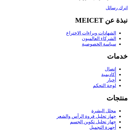
اترك رسائل
نبذة عن MEICET
الشهادات وبراءات الاختراع
الشركاء العالميون
سياسة الخصوصية
خدمات
اتصال
أكاديمية
أخبار
لوحة التحكم
منتجات
محلل البشرة
جهاز تحليل فروة الرأس والشعر
جهاز تحليل تكوين الجسم
أجهزة التجميل