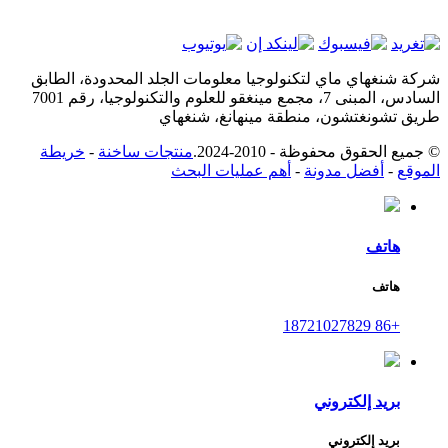
شركة شنغهاي ماي لتكنولوجيا معلومات الجلد المحدودة، الطابق
السادس، المبنى 7، مجمع مينغقو للعلوم والتكنولوجيا، رقم 7001
طريق تشونغتشون، منطقة مينهانغ، شنغهاي
© جميع الحقوق محفوظة - 2010-2024.
منتجات ساخنة
-
خريطة
الموقع
-
أفضل مدونة
-
أهم عمليات البحث
هاتف
هاتف
+86 18721027829
بريد إلكتروني
بريد إلكتروني