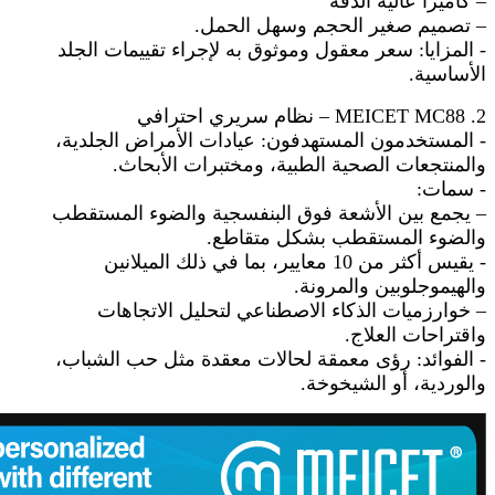
– كاميرا عالية الدقة
– تصميم صغير الحجم وسهل الحمل.
- المزايا: سعر معقول وموثوق به لإجراء تقييمات الجلد
الأساسية.
2. MEICET MC88 – نظام سريري احترافي
- المستخدمون المستهدفون: عيادات الأمراض الجلدية،
والمنتجعات الصحية الطبية، ومختبرات الأبحاث.
- سمات:
– يجمع بين الأشعة فوق البنفسجية والضوء المستقطب
والضوء المستقطب بشكل متقاطع.
- يقيس أكثر من 10 معايير، بما في ذلك الميلانين
والهيموجلوبين والمرونة.
– خوارزميات الذكاء الاصطناعي لتحليل الاتجاهات
واقتراحات العلاج.
- الفوائد: رؤى معمقة لحالات معقدة مثل حب الشباب،
والوردية، أو الشيخوخة.