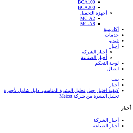
BCA100
BCA200
أجهزة التجميل
MC-A2
MC-A8
أكاديمية
خدمات
فيديو
أخبار
أخبار الشركة
أخبار الصناعة
لوحة التحكم
اتصال
بيت
أخبار
كيفية اختيار جهاز تحليل البشرة المناسب: دليل شامل لأجهزة
تحليل البشرة من شركة Meicet
أخبار
أخبار الشركة
أخبار الصناعة