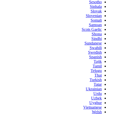
Sesotho
Sinhala
Slovak
Slovenian
Somali
Samoan
Scots Gaelic
Shona
Sindhi
Sundanese
Swahili
Swedish
Spanish
Tajik
Tamil
Telugu
Thai
Turkish
Tatar
Ukrainian
Urdu
Uzbek
Uyghur
Vietnamese
Welsh