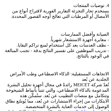
4. توصيات المنتجات
يستخدم تجار التجزئة التقارير الفورية لاقتراح أنواع من
الأمصال أو المرطبات التي تعالج أوجه القصور المحددة.
الصيانة وأفضل الممارسات
- معايرة أجهزة الاستشعار شهرياً.
- نظف العدسات بعد كل استخدام لمنع تراكم البقايا.
- تدريب الموظفين على تفسير النتائج بدقة - تجنب المبالغة
في الوعود بالنتائج.
الاتجاهات المستقبلية: الذكاء الاصطناعي وطب الأمراض
الجلدية عن بُعد
تُعدّ شركة MEICET رائدةً في مجال أجهزة تحليل البشرة
المدعومة بالذكاء الاصطناعي، والتي تتنبأ بأنماط الشيخوخة
وتتكامل مع منصات التطبيب عن بُعد. ستُمكّن هذه
الابتكارات من إجراء الاستشارات عن بُعد، مما يُوسّع نطاق
الوصول إلى خدمات العناية بالبشرة المتخصصة.