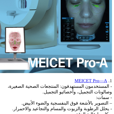
MEICET Pro—A
1.
- المستخدمون المستهدفون: المنتجعات الصحية الصغيرة،
وصالونات التجميل، وأخصائيو التجميل.
- سمات:
– التصوير بالأشعة فوق البنفسجية والضوء الأبيض.
- يحلل الرطوبة والزيوت والمسام والتجاعيد والاحمرار.