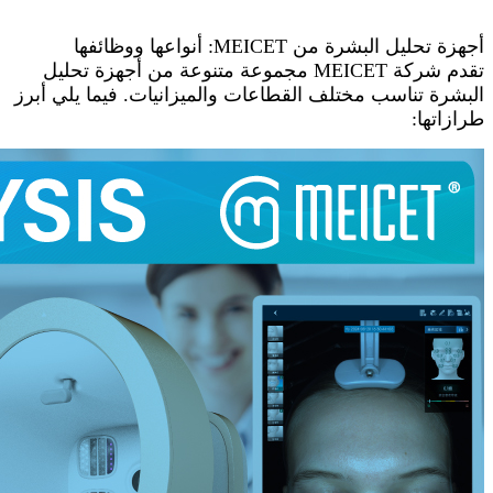
أجهزة تحليل البشرة من MEICET: أنواعها ووظائفها
تقدم شركة MEICET مجموعة متنوعة من أجهزة تحليل
البشرة تناسب مختلف القطاعات والميزانيات. فيما يلي أبرز
طرازاتها: