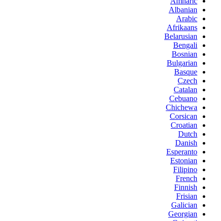
Amharic
Albanian
Arabic
Afrikaans
Belarusian
Bengali
Bosnian
Bulgarian
Basque
Czech
Catalan
Cebuano
Chichewa
Corsican
Croatian
Dutch
Danish
Esperanto
Estonian
Filipino
French
Finnish
Frisian
Galician
Georgian