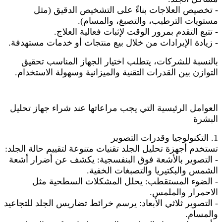
- تخصيص العلاجات بناءً على التشخيص الدقيق (مثل
مستويات الترطيب، والتصبغ، والمسام).
- تتبع التقدم بمرور الوقت لإثبات فعالية العلاج.
- زيادة الإيرادات من خلال بيع منتجات أو خدمات مستهدفة.
بالنسبة للشركات، يتطلب اختيار الجهاز المناسب تحقيق
التوازن بين القدرات التقنية والميزانية وسهولة الاستخدام.
العوامل الرئيسية التي يجب مراعاتها عند شراء جهاز تحليل
البشرة
1. التكنولوجيا وقدرات التصوير
تستخدم أجهزة تحليل الجلد تقنيات متنوعة لتقييم حالة الجلد:
- التصوير بالأشعة فوق البنفسجية: يكشف عن أضرار أشعة
الشمس والبكتيريا والتصبغات الخفية.
- الضوء المستقطب: يحلل المشكلات السطحية مثل
الاحمرار والملمس.
- التصوير ثلاثي الأبعاد: يرسم خرائط تضاريس الجلد للتجاعيد
والمسام.