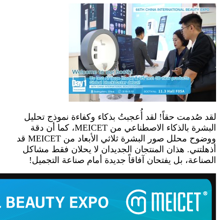
لقد صُدمت حقاً! لقد أُعجبتُ بذكاء وكفاءة نموذج تحليل
البشرة بالذكاء الاصطناعي من MEICET، كما أن دقة
ووضوح محلل صور البشرة ثلاثي الأبعاد من MEICET قد
أذهلتني. هذان المنتجان الجديدان لا يحلان فقط مشاكل
الصناعة، بل يفتحان آفاقاً جديدة أمام صناعة التجميل!