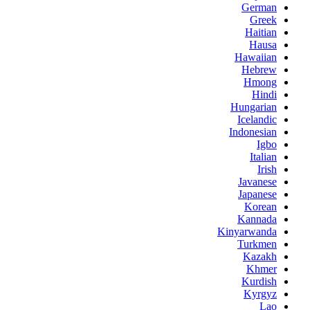
German
Greek
Haitian
Hausa
Hawaiian
Hebrew
Hmong
Hindi
Hungarian
Icelandic
Indonesian
Igbo
Italian
Irish
Javanese
Japanese
Korean
Kannada
Kinyarwanda
Turkmen
Kazakh
Khmer
Kurdish
Kyrgyz
Lao