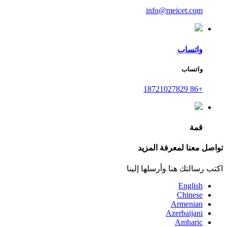
info@meicet.com
واتساب
واتساب
+86 18721027829
قمة
تواصل معنا لمعرفة المزيد
اكتب رسالتك هنا وأرسلها إلينا
English
Chinese
Armenian
Azerbaijani
Amharic