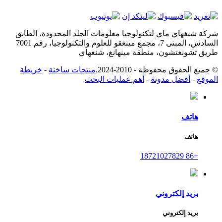
شركة شنغهاي ماي لتكنولوجيا معلومات الجلد المحدودة، الطابق
السادس، المبنى 7، مجمع مينغقو للعلوم والتكنولوجيا، رقم 7001
طريق تشونغتشون، منطقة مينهانغ، شنغهاي
© جميع الحقوق محفوظة - 2010-2024.
منتجات ساخنة
-
خريطة
الموقع
-
أفضل مدونة
-
أهم عمليات البحث
هاتف
هاتف
+86 18721027829
بريد إلكتروني
بريد إلكتروني