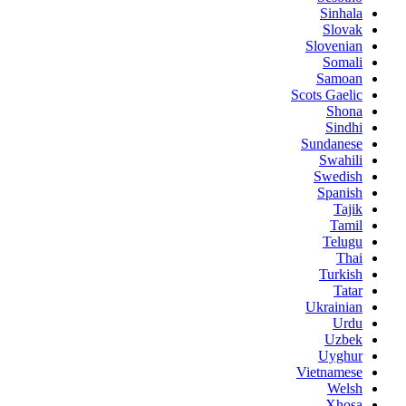
Sinhala
Slovak
Slovenian
Somali
Samoan
Scots Gaelic
Shona
Sindhi
Sundanese
Swahili
Swedish
Spanish
Tajik
Tamil
Telugu
Thai
Turkish
Tatar
Ukrainian
Urdu
Uzbek
Uyghur
Vietnamese
Welsh
Xhosa