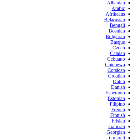
Albanian
Arabic
Afrikaans
Belarusian
Bengali
Bosnian
Bulgarian
Basque
Czech
Catalan
Cebuano
Chichewa
Corsican
Croatian
Dutch
Danish
Esperanto
Estonian
Filipino
French
Finnish
Frisian
Galician
Georgian
Gujarati