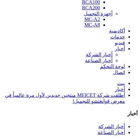
BCA100
BCA200
أجهزة التجميل
MC-A2
MC-A8
أكاديمية
خدمات
فيديو
أخبار
أخبار الشركة
أخبار الصناعة
لوحة التحكم
اتصال
بيت
أخبار
أطلقت شركة MEICET منتجين جديدين لأول مرة عالمياً في
معرض قوانغتشو للتجميل!
أخبار
أخبار الشركة
أخبار الصناعة