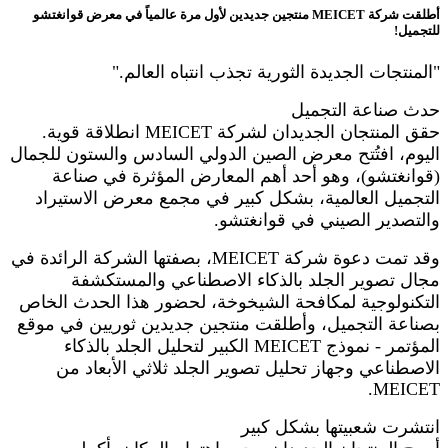
أطلقت شركة MEICET منتجين جديدين لأول مرة عالمياً في معرض قوانغتشو
للتجميل!
"المنتجات الجديدة الثورية تجذب انتباه العالم."
حدث صناعة التجميل
حقق المنتجان الجديدان لشركة MEICET انطلاقة قوية.
اليوم، افتُتح معرض الصين الدولي السادس والستون للجمال
(قوانغتشو)، وهو أحد أهم المعارض المؤثرة في صناعة
التجميل العالمية، بشكل كبير في مجمع معرض الاستيراد
والتصدير الصيني في قوانغتشو.
وقد تمت دعوة شركة MEICET، بصفتها الشركة الرائدة في
مجال تصوير الجلد بالذكاء الاصطناعي والمستكشفة
التكنولوجية لمكافحة الشيخوخة، لحضور هذا الحدث الخاص
بصناعة التجميل، وأطلقت منتجين جديدين ثوريين في موقع
المؤتمر - نموذج MEICET الكبير لتحليل الجلد بالذكاء
الاصطناعي وجهاز تحليل تصوير الجلد ثلاثي الأبعاد من
MEICET.
انتشرت شعبيتها بشكل كبير