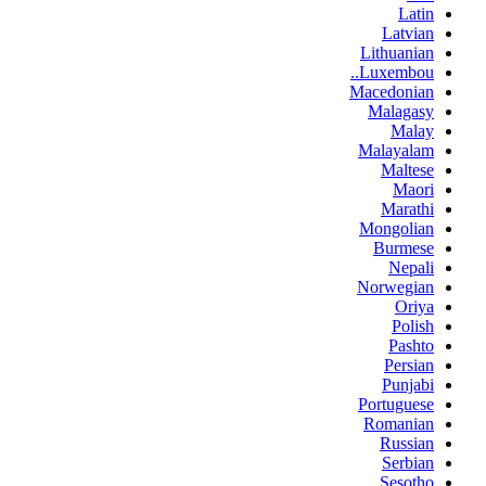
Latin
Latvian
Lithuanian
Luxembou..
Macedonian
Malagasy
Malay
Malayalam
Maltese
Maori
Marathi
Mongolian
Burmese
Nepali
Norwegian
Oriya
Polish
Pashto
Persian
Punjabi
Portuguese
Romanian
Russian
Serbian
Sesotho