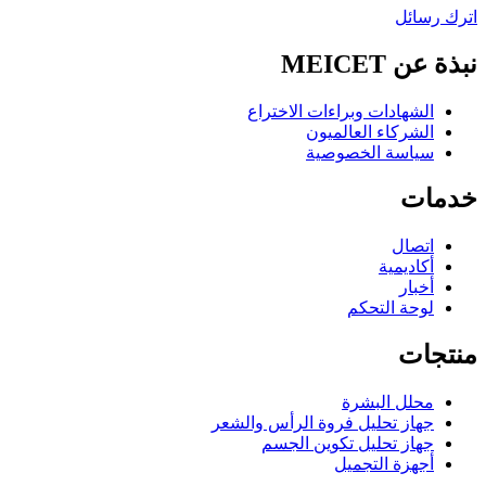
اترك رسائل
نبذة عن MEICET
الشهادات وبراءات الاختراع
الشركاء العالميون
سياسة الخصوصية
خدمات
اتصال
أكاديمية
أخبار
لوحة التحكم
منتجات
محلل البشرة
جهاز تحليل فروة الرأس والشعر
جهاز تحليل تكوين الجسم
أجهزة التجميل